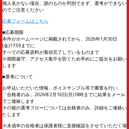
個人名がない場合、誰のものか判別できず、選考ができない
のでご注意ください
応募フォームはこちら
■応募期限
本件がホームページに掲載されてから、2026年1月30日
(金)17:59までに
すべての応募資料が着信完了しているものまで
※期限厳守、アクセス集中を防ぐため早めにご提出をお願い
します
■選考について
お申込いただいた情報、ボイスサンプル等で審査を行い、
「合格者のみ」2026年2月16日(月)18時までに結果をメール
でご連絡します
その後の選考フローについては合格者のみ、詳細をご連絡い
たします
※未成年の合格者は保護者様に直接確認をさせていただく場