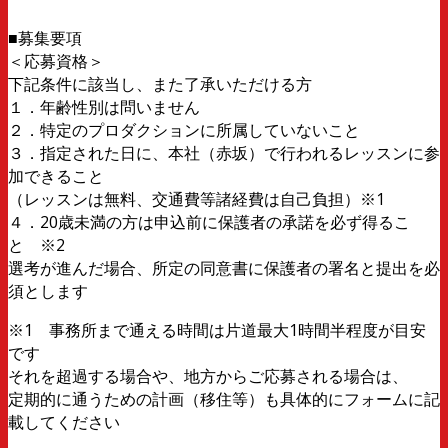
■募集要項
＜応募資格＞
下記条件に該当し、また了承いただける方
１．年齢性別は問いません
２．特定のプロダクションに所属していないこと
３．指定された日に、本社（赤坂）で行われるレッスンに参
加できること
（レッスンは無料、交通費等諸経費は自己負担）※1
４．20歳未満の方は申込前に保護者の承諾を必ず得るこ
と ※2
選考が進んだ場合、所定の同意書に保護者の署名と提出を必
須とします
※1 事務所まで通える時間は片道最大1時間半程度が目安
です
それを超過する場合や、地方からご応募される場合は、
定期的に通うための計画（移住等）も具体的にフォームに記
載してください