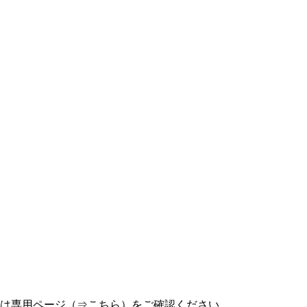
詳細は専用ページ（⇒こちら）をご確認ください。