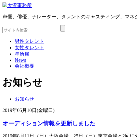
声優、俳優、ナレーター、タレントのキャスティング、マネ
男性タレント
女性タレント
準所属
News
会社概要
お知らせ
お知らせ
2019年05月10日(金曜日)
オーディション情報を更新しました
2019年8月11日（日）大阪会場、25日（日）東京会場と