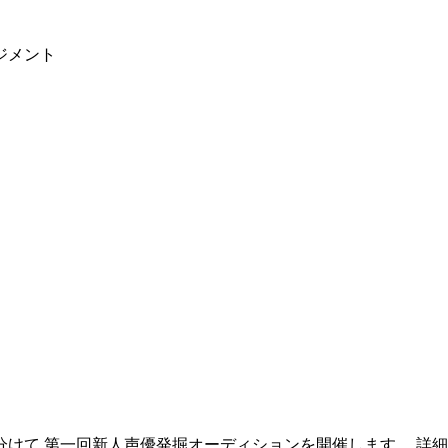
ジメント
2回に分けて 第一回新人声優発掘オーディションを開催します。 