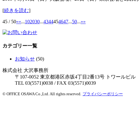
[
続きを読む
]
45 / 50
«
«
...
10
20
30
...
43
44
45
46
47
...
50
...
»
»
カテゴリー一覧
お知らせ
(50)
株式会社 大沢事務所
〒107-0052 東京都港区赤坂4丁目2番13号 トワールビル
TEL 03(5571)0038 / FAX 03(5571)0039
© OFFICE OSAWA Co.,Ltd. All rights reserved.
プライバシーポリシー