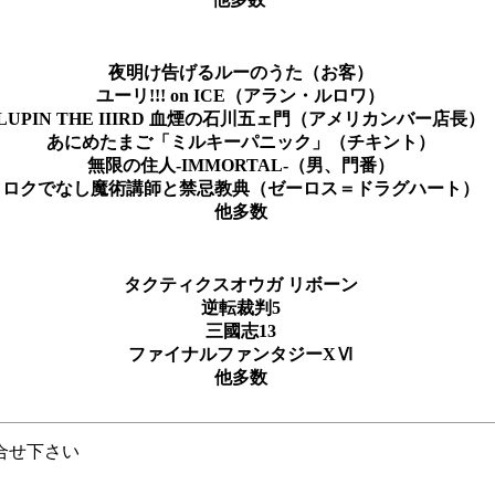
夜明け告げるルーのうた（お客）
ユーリ!!! on ICE（アラン・ルロワ）
LUPIN THE IIIRD 血煙の石川五ェ門（アメリカンバー店長）
あにめたまご「ミルキーパニック」（チキント）
無限の住人-IMMORTAL-（男、門番）
ロクでなし魔術講師と禁忌教典（ゼーロス＝ドラグハート）
他多数
タクティクスオウガ リボーン
逆転裁判5
三國志13
ファイナルファンタジーXⅥ
他多数
合せ下さい