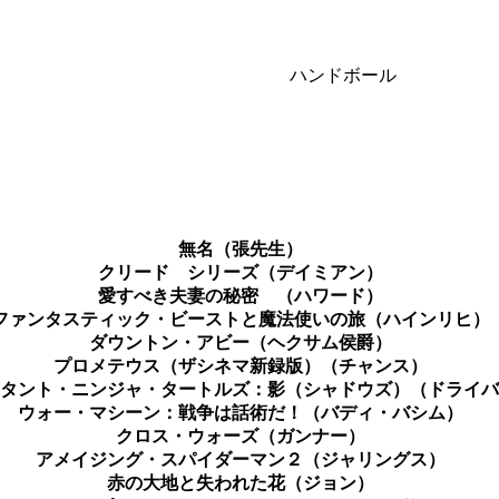
ハンドボール
無名（張先生）
クリード シリーズ（デイミアン）
愛すべき夫妻の秘密 （ハワード）
ファンタスティック・ビーストと魔法使いの旅（ハインリヒ）
ダウントン・アビー（ヘクサム侯爵）
プロメテウス（ザシネマ新録版）（チャンス）
タント・ニンジャ・タートルズ：影（シャドウズ）（ドライバ
ウォー・マシーン：戦争は話術だ！（バディ・バシム）
クロス・ウォーズ（ガンナー）
アメイジング・スパイダーマン２（ジャリングス）
赤の大地と失われた花（ジョン）