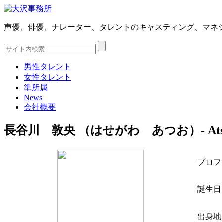
声優、俳優、ナレーター、タレントのキャスティング、マネ
男性タレント
女性タレント
準所属
News
会社概要
長谷川 敦央 （はせがわ あつお）- Atsuo 
プロフ
誕生日
出身地