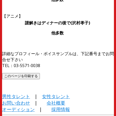
【アニメ】
謎解きはディナーの後で(沢村孝子)
他多数
詳細なプロフィール・ボイスサンプルは、下記番号までお問
合せ下さい
TEL：03-5571-0038
男性タレント
|
女性タレント
お問い合わせ
|
会社概要
オーディション
|
採用情報