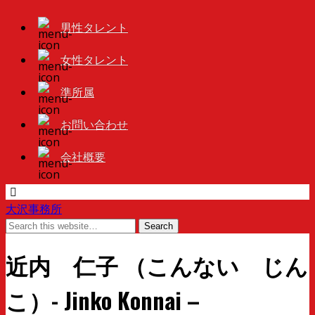
男性タレント
女性タレント
準所属
お問い合わせ
会社概要
大沢事務所
近内 仁子 （こんない じん
こ）- Jinko Konnai –