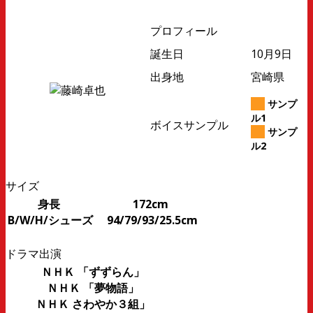
プロフィール
誕生日
10月9日
出身地
宮崎県
サンプ
ル1
ボイスサンプル
サンプ
ル2
サイズ
身長 172cm
B/W/H/シューズ 94/79/93/25.5cm
ドラマ出演
ＮＨＫ 「ずずらん」
ＮＨＫ 「夢物語」
ＮＨＫ さわやか３組」