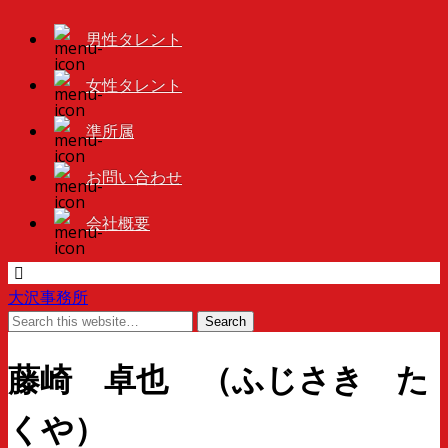
男性タレント
女性タレント
準所属
お問い合わせ
会社概要
大沢事務所
藤崎 卓也 （ふじさき た
くや）