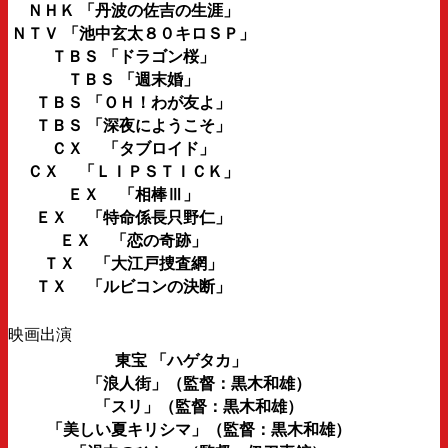
ＮＨＫ 「丹波の佐吉の生涯」
ＮＴＶ 「池中玄太８０キロＳＰ」
ＴＢＳ 「ドラゴン桜」
ＴＢＳ 「週末婚」
ＴＢＳ 「ＯＨ！わが友よ」
ＴＢＳ 「深夜にようこそ」
ＣＸ 「タブロイド」
ＣＸ 「ＬＩＰＳＴＩＣＫ」
ＥＸ 「相棒Ⅲ」
ＥＸ 「特命係長只野仁」
ＥＸ 「恋の奇跡」
ＴＸ 「大江戸捜査網」
ＴＸ 「ルビコンの決断」
映画出演
東宝 「ハゲタカ」
「浪人街」（監督：黒木和雄）
「スリ」（監督：黒木和雄）
「美しい夏キリシマ」（監督：黒木和雄）