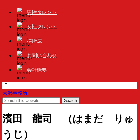
男性タレント
女性タレント
準所属
お問い合わせ
会社概要
大沢事務所
濱田 龍司 （はまだ りゅ
うじ）