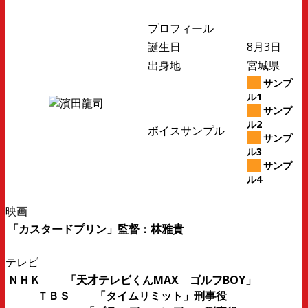
プロフィール
誕生日
8月3日
出身地
宮城県
サンプ
ル1
サンプ
ル2
ボイスサンプル
サンプ
ル3
サンプ
ル4
映画
「カスタードプリン」監督：林雅貴
テレビ
ＮＨＫ 「天才テレビくんMAX ゴルフBOY」
ＴＢＳ 「タイムリミット」刑事役