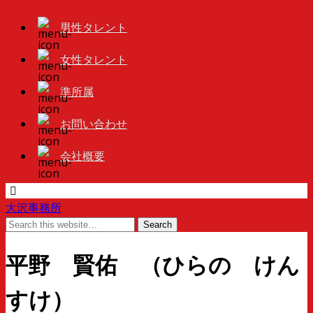
男性タレント
女性タレント
準所属
お問い合わせ
会社概要
大沢事務所
平野 賢佑 （ひらの けん
すけ）