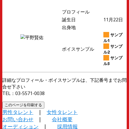
プロフィール
誕生日
11月22日
出身地
サンプ
ル1
サンプ
ボイスサンプル
ル2
サンプ
ル3
詳細なプロフィール・ボイスサンプルは、下記番号までお問
合せ下さい
TEL：03-5571-0038
男性タレント
|
女性タレント
お問い合わせ
|
会社概要
オーディション
|
採用情報