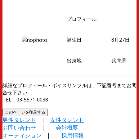
プロフィール
誕生日
8月27日
出身地
兵庫県
詳細なプロフィール・ボイスサンプルは、下記番号までお問
合せ下さい
TEL：03-5571-0038
男性タレント
|
女性タレント
お問い合わせ
|
会社概要
オーディション
|
採用情報