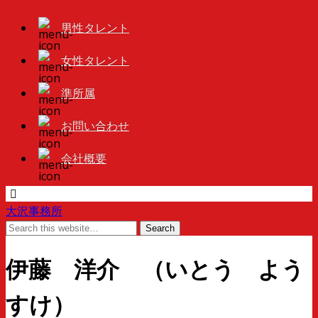
男性タレント
女性タレント
準所属
お問い合わせ
会社概要
大沢事務所
伊藤 洋介 （いとう よう
すけ）