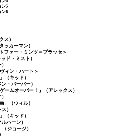
ン4
ン5
ン6
＞
クス）
タッカーマン）
トファー・ミンツ＝プラッセ＞
レッド・ミスト）
ー）
ケヴィン・ハート＞
〜」（キッド）
ベン・バーバー）
「ゲームオーバー！」（アレックス）
ア）
計画」（ウィル）
ンス）
～」（キッド）
マルハーン）
」（ジョージ）
）