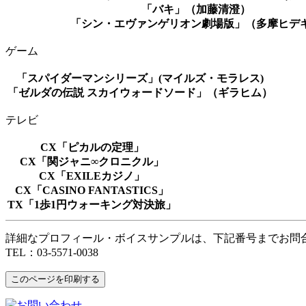
「バキ」（加藤清澄）
「シン・エヴァンゲリオン劇場版」（多摩ヒデ
ゲーム
「スパイダーマンシリーズ」(マイルズ・モラレス)
「ゼルダの伝説 スカイウォードソード」（ギラヒム）
テレビ
CX「ピカルの定理」
CX「関ジャニ∞クロニクル」
CX「EXILEカジノ」
CX「CASINO FANTASTICS」
TX「1歩1円ウォーキング対決旅」
詳細なプロフィール・ボイスサンプルは、下記番号までお問
TEL：03-5571-0038