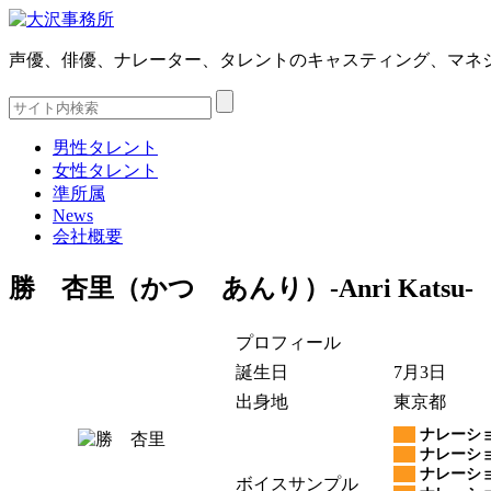
声優、俳優、ナレーター、タレントのキャスティング、マネ
男性タレント
女性タレント
準所属
News
会社概要
勝 杏里（かつ あんり）‐Anri Katsu-
プロフィール
誕生日
7月3日
出身地
東京都
ナレーショ
ナレーショ
ナレーショ
ボイスサンプル