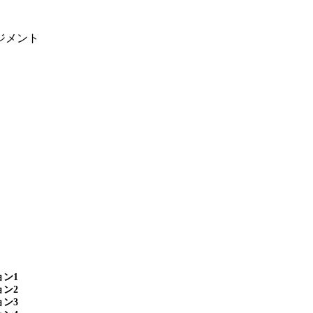
ジメント
ン1
ン2
ン3