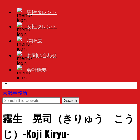
男性タレント
女性タレント
準所属
お問い合わせ
会社概要
大沢事務所
霧生 晃司（きりゅう こう
じ）-Koji Kiryu-