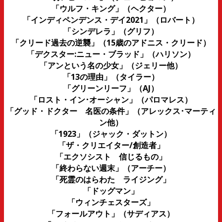
「ウルフ・キング」（ヘクター）
「インディペンデンス・デイ2021」（ロバート）
「シンデレラ」（グリフ）
「クリード過去の逆襲」（15歳のアドニス・クリード）
「デクスター:ニュー・ブラッド」（ハリソン）
「アンという名の少女」（ジェリー他）
「13の理由」（タイラー）
「グリーンリーフ」（AJ）
「ロスト・イン･オーシャン」（パロマレス）
「グッド・ドクター 名医の条件」（アレックス･マーティ
ン他）
「1923」（ジャック・ダットン）
「ザ・クリエイター/創造者」
「エクソシスト 信じるもの」
「終わらない週末」（アーチー）
「死霊のはらわた ライジング」
「ドッグマン」
「ウィンチェスターズ」
「フォールアウト」（サディアス）