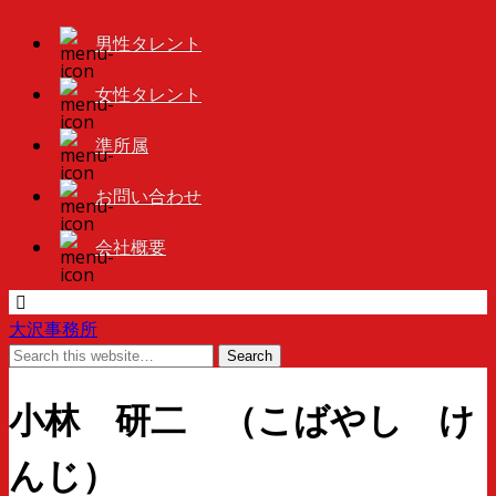
男性タレント
女性タレント
準所属
お問い合わせ
会社概要
大沢事務所
小林 研二 （こばやし け
んじ）