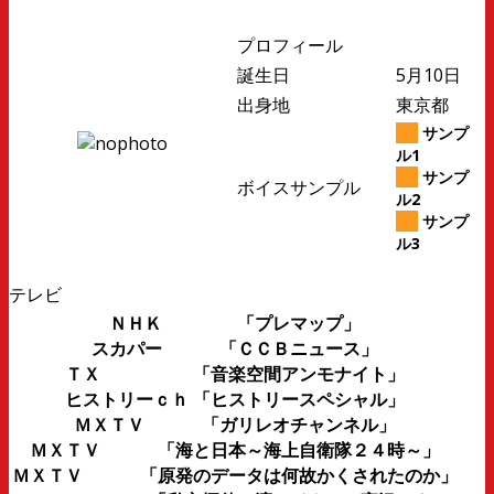
プロフィール
誕生日
5月10日
出身地
東京都
サンプ
ル1
サンプ
ボイスサンプル
ル2
サンプ
ル3
テレビ
ＮＨＫ 「プレマップ」
スカパー 「ＣＣＢニュース」
ＴＸ 「音楽空間アンモナイト」
ヒストリーｃｈ 「ヒストリースペシャル」
ＭＸＴＶ 「ガリレオチャンネル」
ＭＸＴＶ 「海と日本～海上自衛隊２４時～」
ＭＸＴＶ 「原発のデータは何故かくされたのか」