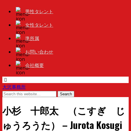
男性タレント
女性タレント
準所属
お問い合わせ
会社概要
大沢事務所
小杉 十郎太 （こすぎ じ
ゅうろうた） – Jurota Kosugi