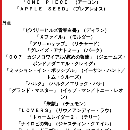
「ＯＮＥ ＰＩＥＣＥ」（アーロン）
「ＡＰＰＬＥ ＳＥＥＤ」（ブレアレオス）
外画
「ビバリーヒルズ青春白書」（ディラン）
「Ｘファイル」（モルダー）
「アリ―ｍｙラブ」（リチャード）
「グレイズ・アナトミー」（パーク）
「００７ カジノロワイアル/慰めの報酬」（ジェームズ・
ボンド／ダニエル・クレイグ）
「ミッション・イン・ポッシブル」（イーサン・ハント／
トム・クルーズ）
「ハルク」（ハルク／エリック・バナ）
「グランド・マスター」（イップ・マン／トニー・レオ
ン）
「朱蒙」（チュモン）
「ＬＯＶＥＲＳ」（リウ／アンディー・ラウ）
「トゥームレイダー２」（テリー）
「ナイロビの蜂」（ジャスティン・クエイル）