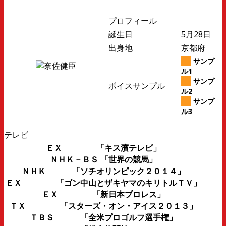
プロフィール
誕生日
5月28日
出身地
京都府
サンプ
ル1
サンプ
ボイスサンプル
ル2
サンプ
ル3
テレビ
ＥＸ 「キス濱テレビ」
ＮＨＫ－ＢＳ 「世界の競馬」
ＮＨＫ 「ソチオリンピック２０１４」
ＥＸ 「ゴン中山とザキヤマのキリトルＴＶ」
ＥＸ 「新日本プロレス」
ＴＸ 「スターズ・オン・アイス２０１３」
ＴＢＳ 「全米プロゴルフ選手権」