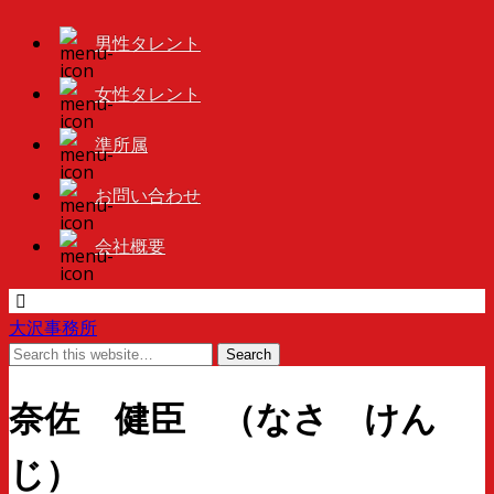
男性タレント
女性タレント
準所属
お問い合わせ
会社概要
大沢事務所
奈佐 健臣 （なさ けん
じ）