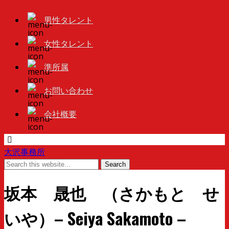
男性タレント
女性タレント
準所属
お問い合わせ
会社概要
大沢事務所
坂本 晟也 （さかもと せ
いや）– Seiya Sakamoto –