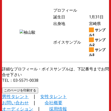
プロフィール
誕生日
1月31日
出身地
宮崎県
サンプ
ル1
サンプ
ボイスサンプル
ル2
サンプ
ル3
詳細なプロフィール・ボイスサンプルは、下記番号までお問
合せ下さい
TEL：03-5571-0038
男性タレント
|
女性タレント
お問い合わせ
|
会社概要
オーディション
|
採用情報