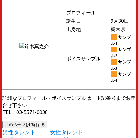
プロフィール
誕生日
9月30日
出身地
栃木県
サンプ
ル1
サンプ
ル2
ボイスサンプル
サンプ
ル3
サンプ
ル4
詳細なプロフィール・ボイスサンプルは、下記番号までお問
合せ下さい
TEL：03-5571-0038
男性タレント
|
女性タレント