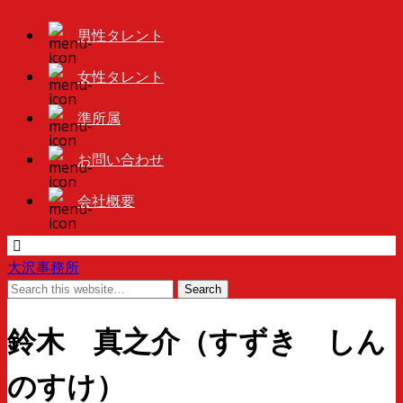
男性タレント
女性タレント
準所属
お問い合わせ
会社概要
大沢事務所
鈴木 真之介（すずき しん
のすけ）