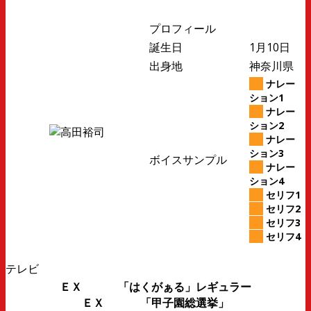
プロフィール
誕生日
1月10日
出身地
神奈川県
ナレー
ション1
ナレー
ション2
ナレー
ション3
ボイスサンプル
ナレー
ション4
セリフ1
セリフ2
セリフ3
セリフ4
テレビ
ＥＸ 「はくがぁる」レギュラー
ＥＸ 「甲子園総選挙」