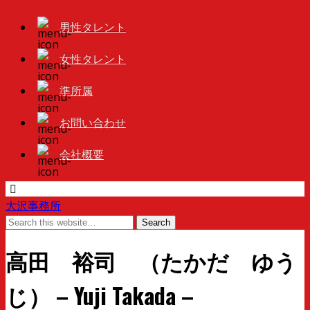
男性タレント
女性タレント
準所属
お問い合わせ
会社概要
大沢事務所
高田 裕司 （たかだ ゆう
じ） – Yuji Takada –