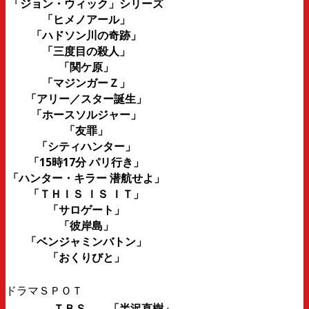
「ジョン・ウィック」シリーズ
「ヒメノアール」
「ハドソン川の奇跡」
「三度目の殺人」
「関ケ原」
「マジンガーＺ」
「アリー／スター誕生」
「ホースソルジャー」
「友罪」
「シティハンター」
「15時17分 パリ行き」
「ハンター・キラー 潜航せよ」
「ＴＨＩＳ ＩＳ ＩＴ」
「サロゲート」
「彼岸島」
「ベンジャミンバトン」
「おくりびと」
ドラマＳＰＯＴ
ＴＢＳ 「半沢直樹」