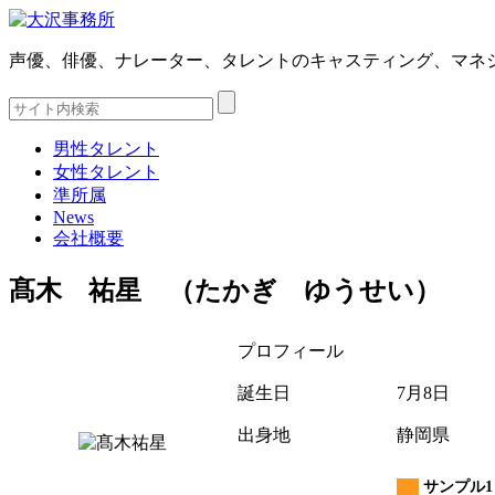
声優、俳優、ナレーター、タレントのキャスティング、マネ
男性タレント
女性タレント
準所属
News
会社概要
髙木 祐星 （たかぎ ゆうせい）
プロフィール
誕生日
7月8日
出身地
静岡県
サンプル1