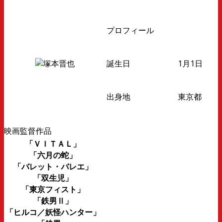
プロフィール
誕生日
1月1日
出身地
東京都
映画監督作品
「ＶＩＴＡＬ」
「六月の蛇」
「バレット・バレエ」
「双生児」
「東京フィスト」
「鉄男Ⅱ」
「ヒルコ／妖怪ハンター」