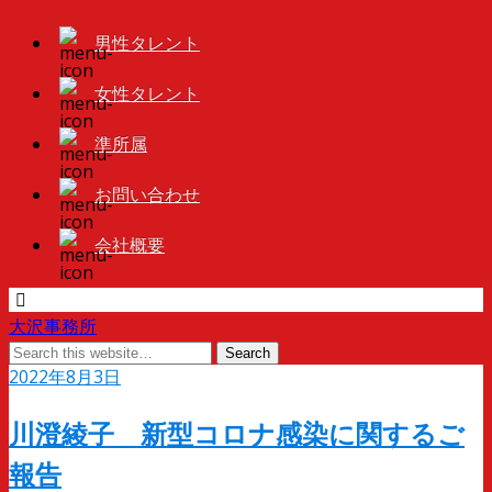
男性タレント
女性タレント
準所属
お問い合わせ
会社概要
大沢事務所
2022年8月3日
川澄綾子 新型コロナ感染に関するご
報告