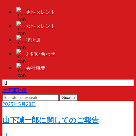
男性タレント
女性タレント
準所属
お問い合わせ
会社概要
大沢事務所
2025年5月28日
山下誠一郎に関してのご報告