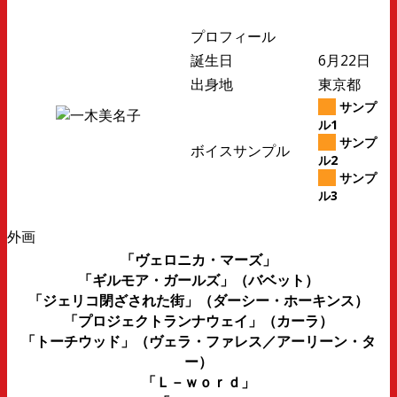
プロフィール
誕生日
6月22日
出身地
東京都
サンプ
ル1
サンプ
ボイスサンプル
ル2
サンプ
ル3
外画
「ヴェロニカ・マーズ」
「ギルモア・ガールズ」（バベット）
「ジェリコ閉ざされた街」（ダーシー・ホーキンス）
「プロジェクトランナウェイ」（カーラ）
「トーチウッド」（ヴェラ・ファレス／アーリーン・タ
ー）
「Ｌ－ｗｏｒｄ」