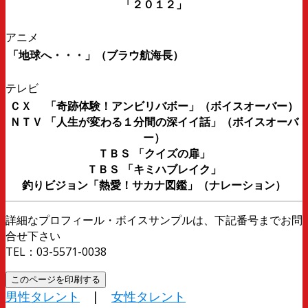
「２０１２」
アニメ
「地球へ・・・」（ブラウ航海長）
テレビ
ＣＸ 「奇跡体験！アンビリバボー」（ボイスオーバー）
ＮＴＶ 「人生が変わる１分間の深イイ話」（ボイスオーバ
ー）
ＴＢＳ 「クイズの扉」
ＴＢＳ 「キミハブレイク」
釣りビジョン「熱愛！サカナ図鑑」（ナレーション）
詳細なプロフィール・ボイスサンプルは、下記番号までお問
合せ下さい
TEL：03-5571-0038
男性タレント
|
女性タレント