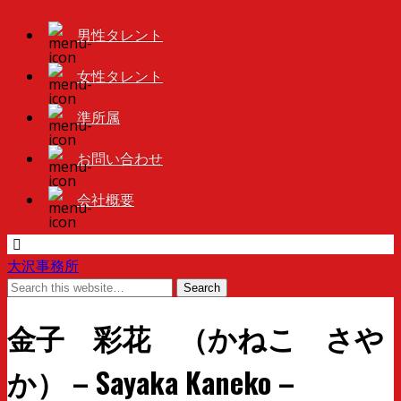
男性タレント
女性タレント
準所属
お問い合わせ
会社概要
大沢事務所
金子 彩花 （かねこ さや
か） – Sayaka Kaneko –