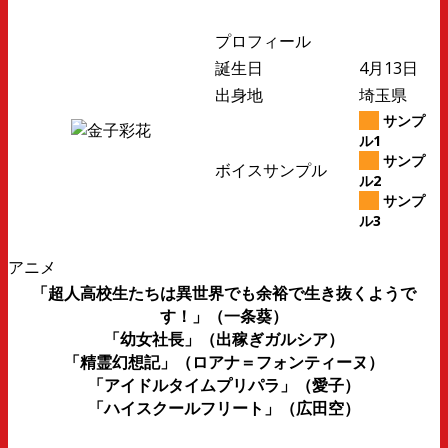
プロフィール
誕生日
4月13日
出身地
埼玉県
サンプ
ル1
サンプ
ボイスサンプル
ル2
サンプ
ル3
アニメ
「超人高校生たちは異世界でも余裕で生き抜くようで
す！」（一条葵）
「幼女社長」（出稼ぎガルシア）
「精霊幻想記」（ロアナ＝フォンティーヌ）
「アイドルタイムプリパラ」（愛子）
「ハイスクールフリート」（広田空）