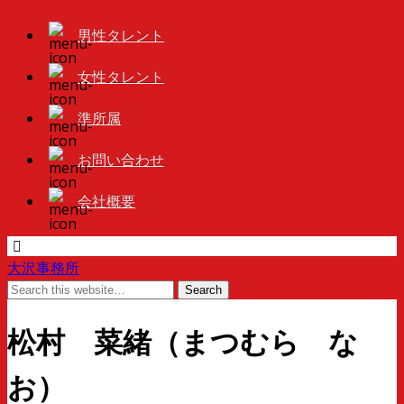
男性タレント
女性タレント
準所属
お問い合わせ
会社概要
大沢事務所
松村 菜緒（まつむら な
お）