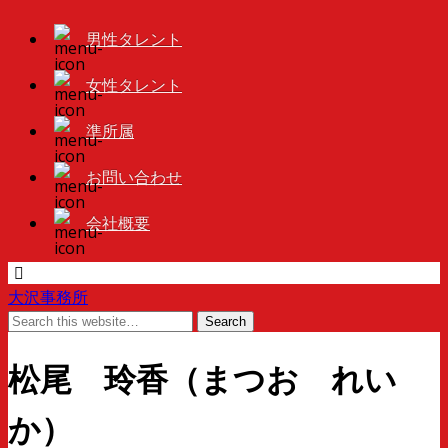
男性タレント
女性タレント
準所属
お問い合わせ
会社概要
大沢事務所
松尾 玲香（まつお れい
か）