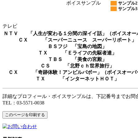
ボイスサンプル
サンプル2
サンプル3
テレビ
ＮＴＶ 「人生が変わる１分間の深イイ話」（ボイスオー
ＣＸ 「スーパーニュース スーパーリポート」
ＢＳフジ 「宝島の地図」
ＴＸ 「Ｅライフの先駆者達」
ＴＢＳ 「美食の宮殿」
ＣＳ 「北野ｃｈ世界旅行」
ＣＸ 「奇跡体験！アンビルバボー」（ボイスオーバ
ＴＸ 「インターネットＨＯＴ」
詳細なプロフィール・ボイスサンプルは、下記番号までお問
TEL：03-5571-0038