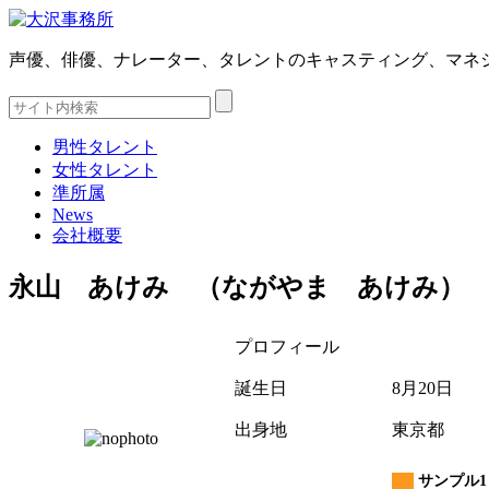
声優、俳優、ナレーター、タレントのキャスティング、マネ
男性タレント
女性タレント
準所属
News
会社概要
永山 あけみ （ながやま あけみ）
プロフィール
誕生日
8月20日
出身地
東京都
サンプル1