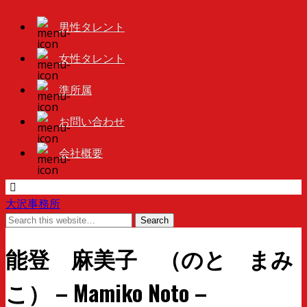
男性タレント
女性タレント
準所属
お問い合わせ
会社概要
大沢事務所
能登 麻美子 （のと まみ
こ） – Mamiko Noto –