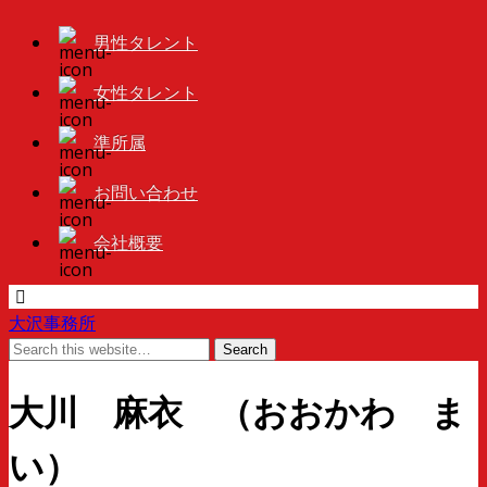
男性タレント
女性タレント
準所属
お問い合わせ
会社概要
大沢事務所
大川 麻衣 （おおかわ ま
い）