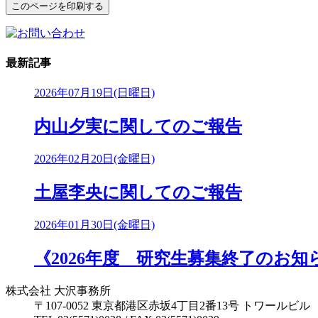
最新記事
2026年07月19日(日曜日)
内山夕実に関してのご報告
2026年02月20日(金曜日)
土屋李央に関してのご報告
2026年01月30日(金曜日)
《2026年度 研究生募集終了のお知
株式会社 大沢事務所
〒107-0052 東京都港区赤坂4丁目2番13号 トワールビル