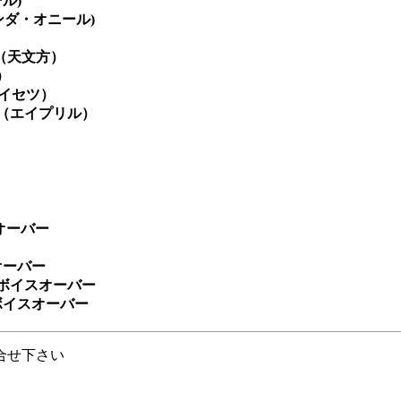
ル)
ンダ・オニール)
」（天文方）
）
イセツ）
（エイプリル）
オーバー
オーバー
ボイスオーバー
ボイスオーバー
合せ下さい