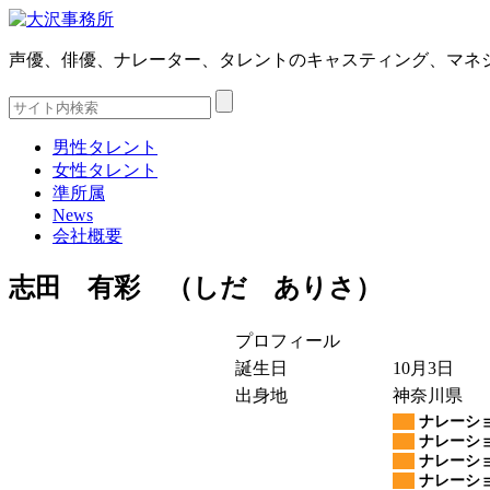
声優、俳優、ナレーター、タレントのキャスティング、マネ
男性タレント
女性タレント
準所属
News
会社概要
志田 有彩 （しだ ありさ）
プロフィール
誕生日
10月3日
出身地
神奈川県
ナレーショ
ナレーショ
ナレーショ
ナレーショ