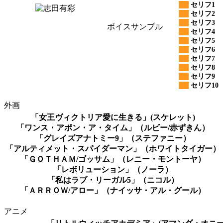
セリフ1
セリフ2
セリフ3
ボイスサンプル
セリフ4
セリフ5
セリフ6
セリフ7
セリフ8
セリフ9
セリフ10
外画
「女王ヴィクトリア愛に生きる」(スケレット)
「ワンス・アポン・ア・タイム」（ルビー/赤ずきん）
「グレイズアナトミー9」（ステファニー）
「アルティメット・スパイダーマン」（ホワイトタイガー）
「ＧＯＴＨＡＭ/ゴッサム」（レニー・モントーヤ）
「レボリューション」（ノーラ）
「私はラブ・リーガル5」（ニコル）
「ＡＲＲＯＷ/アロー」（ナイッサ・アル・グール）
アニメ