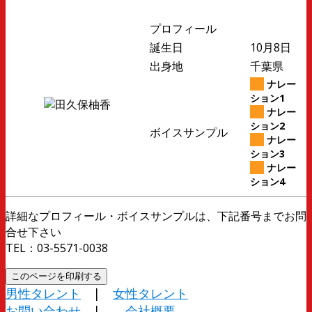
プロフィール
誕生日
10月8日
出身地
千葉県
ナレー
ション1
ナレー
ション2
ボイスサンプル
ナレー
ション3
ナレー
ション4
詳細なプロフィール・ボイスサンプルは、下記番号までお問
合せ下さい
TEL：03-5571-0038
男性タレント
|
女性タレント
お問い合わせ
|
会社概要