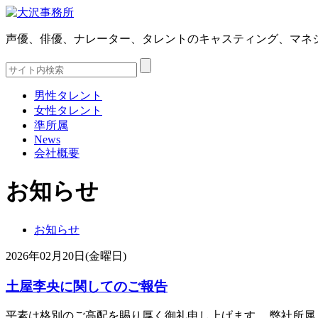
声優、俳優、ナレーター、タレントのキャスティング、マネ
男性タレント
女性タレント
準所属
News
会社概要
お知らせ
お知らせ
2026年02月20日(金曜日)
土屋李央に関してのご報告
平素は格別のご高配を賜り厚く御礼申し上げます。 弊社所属