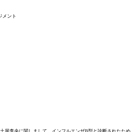
ジメント
 土屋李央に関しまして、インフルエンザB型と診断されたため