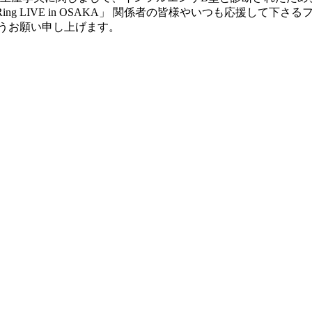
g Ring LIVE in OSAKA」 関係者の皆様やいつも応援
うお願い申し上げます。