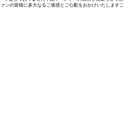
して下さるファンの皆様に多大なるご迷惑とご心配をおかけいたしますこ