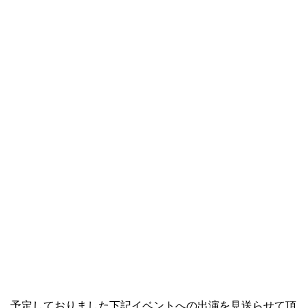
、 予定しておりました下記イベントへの出演を見送らせて頂