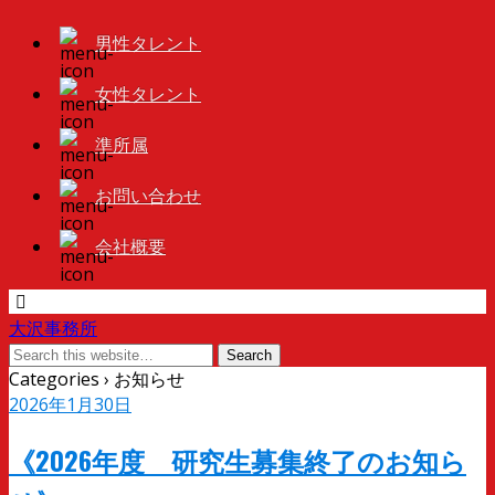
男性タレント
女性タレント
準所属
お問い合わせ
会社概要
大沢事務所
Categories ›
お知らせ
2026年1月30日
《2026年度 研究生募集終了のお知ら