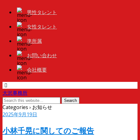
男性タレント
女性タレント
準所属
お問い合わせ
会社概要
大沢事務所
Categories ›
お知らせ
2025年9月19日
小林千晃に関してのご報告