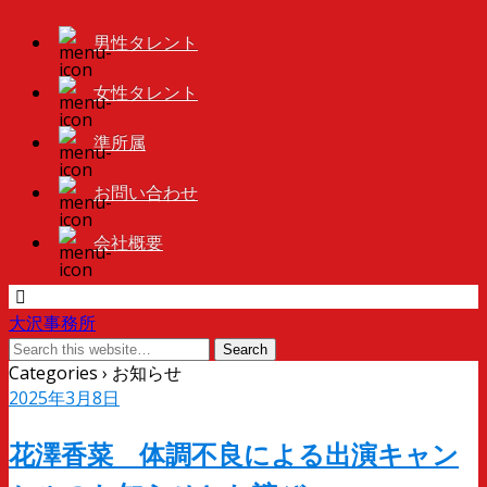
男性タレント
女性タレント
準所属
お問い合わせ
会社概要
大沢事務所
Categories ›
お知らせ
2025年3月8日
花澤香菜 体調不良による出演キャン