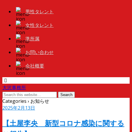
男性タレント
女性タレント
準所属
お問い合わせ
会社概要
大沢事務所
Categories ›
お知らせ
2025年2月13日
【土屋李央 新型コロナ感染に関する